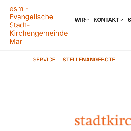
esm -
Evangelische
WIR
KONTAKT
S
Stadt-
Kirchengemeinde
Marl
SERVICE
STELLENANGEBOTE