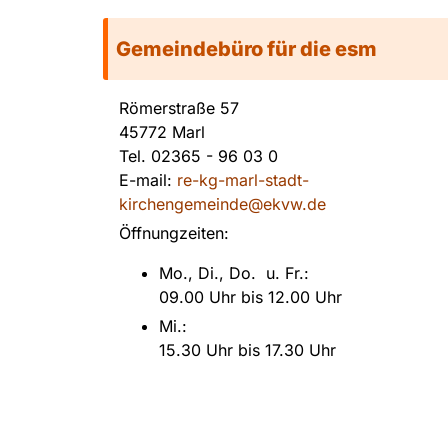
Gemeindebüro für die esm
Römerstraße 57
45772 Marl
Tel.
02365 - 96 03 0
E-mail:
re-kg-marl-stadt-
kirchengemeinde@ekvw.de
Öffnungzeiten:
Mo., Di., Do. u. Fr.:
09.00 Uhr bis 12.00 Uhr
Mi.:
15.30 Uhr bis 17.30 Uhr