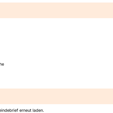
he
indebrief erneut laden.