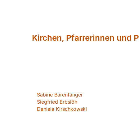
Kirchen, Pfarrerinnen und P
Sabin
e Bärenfänger
Siegfried Erbslöh
Daniela Kirschkowsk
i