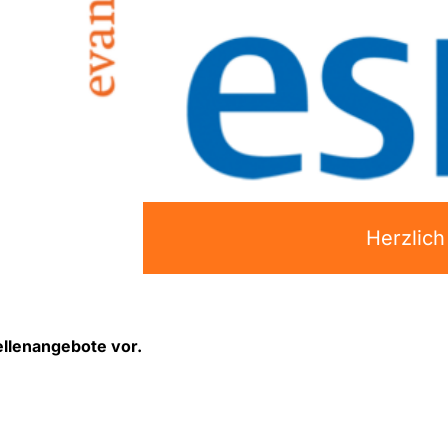
Herzlic
ellenangebote vor.