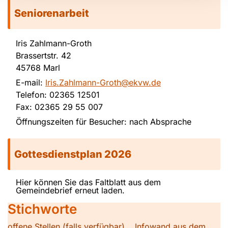
Seniorenarbeit
Iris Zahlmann-Groth
Brassertstr. 42
45768 Marl
E-mail:
Iris.Zahlmann-Groth@ekvw.de
Telefon: 02365 12501
Fax: 02365 29 55 007
Öffnungszeiten für Besucher: nach Absprache
Gottesdienstplan 2026
Hier können Sie das Faltblatt aus dem
Gemeindebrief erneut laden.
Stichworte
offene Stellen (falls verfügbar)
Infowand aus dem