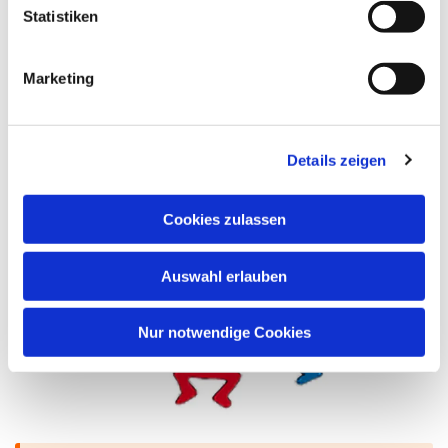
Statistiken
Evangelische Jugend
Marketing
Details zeigen
Cookies zulassen
Auswahl erlauben
Nur notwendige Cookies