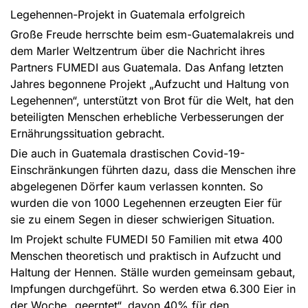
Legehennen-Projekt in Guatemala erfolgreich
Große Freude herrschte beim esm-Guatemalakreis und
dem Marler Weltzentrum über die Nachricht ihres
Partners FUMEDI aus Guatemala. Das Anfang letzten
Jahres begonnene Projekt „Aufzucht und Haltung von
Legehennen“, unterstützt von Brot für die Welt, hat den
beteiligten Menschen erhebliche Verbesserungen der
Ernährungssituation gebracht.
Die auch in Guatemala drastischen Covid-19-
Einschränkungen führten dazu, dass die Menschen ihre
abgelegenen Dörfer kaum verlassen konnten. So
wurden die von 1000 Legehennen erzeugten Eier für
sie zu einem Segen in dieser schwierigen Situation.
Im Projekt schulte FUMEDI 50 Familien mit etwa 400
Menschen theoretisch und praktisch in Aufzucht und
Haltung der Hennen. Ställe wurden gemeinsam gebaut,
Impfungen durchgeführt. So werden etwa 6.300 Eier in
der Woche „geerntet“, davon 40% für den