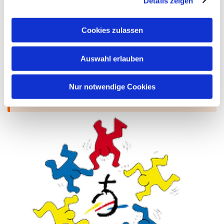
Details zeigen
Cookies zulassen
Auswahl erlauben
Nur notwendige Cookies
Evangelische Jugend