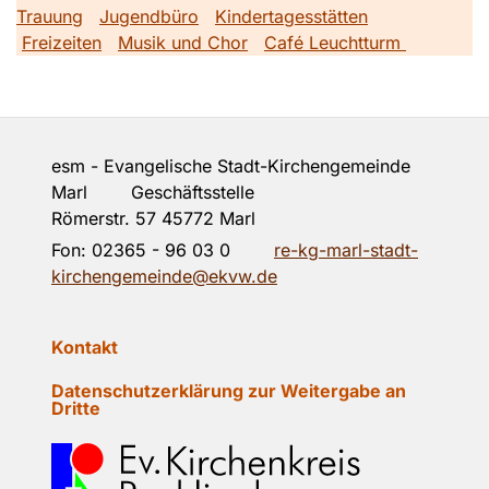
Trauung
Jugendbüro
Kindertagesstätten
Freizeiten
Musik und Chor
Café Leuchtturm
esm - Evangelische Stadt-Kirchengemeinde
Marl Geschäftsstelle
Römerstr. 57 45772 Marl
Fon:
02365 - 96 03 0
re-kg-marl-stadt-
kirchengemeinde@ekvw.de
Kontakt
Datenschutzerklärung zur Weitergabe an
Dritte