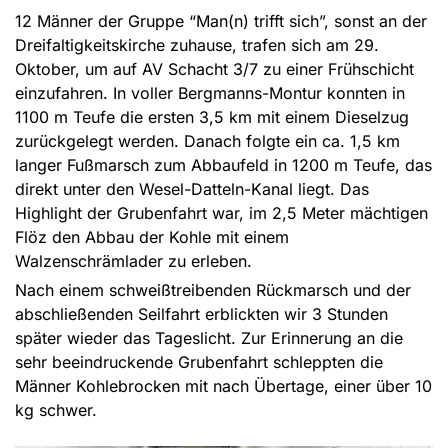
12 Männer der Gruppe “Man(n) trifft sich”, sonst an der
Dreifaltigkeitskirche zuhause, trafen sich am 29.
Oktober, um auf AV Schacht 3/7 zu einer Frühschicht
einzufahren. In voller Bergmanns-Montur konnten in
1100 m Teufe die ersten 3,5 km mit einem Dieselzug
zurückgelegt werden. Danach folgte ein ca. 1,5 km
langer Fußmarsch zum Abbaufeld in 1200 m Teufe, das
direkt unter den Wesel-Datteln-Kanal liegt. Das
Highlight der Grubenfahrt war, im 2,5 Meter mächtigen
Flöz den Abbau der Kohle mit einem
Walzenschrämlader zu erleben.
Nach einem schweißtreibenden Rückmarsch und der
abschließenden Seilfahrt erblickten wir 3 Stunden
später wieder das Tageslicht. Zur Erinnerung an die
sehr beeindruckende Grubenfahrt schleppten die
Männer Kohlebrocken mit nach Übertage, einer über 10
kg schwer.