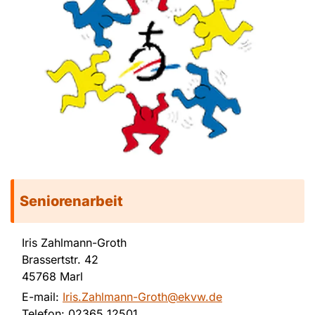
Seniorenarbeit
Iris Zahlmann-Groth
Brassertstr. 42
45768 Marl
E-mail:
Iris.Zahlmann-Groth@ekvw.de
Telefon: 02365 12501