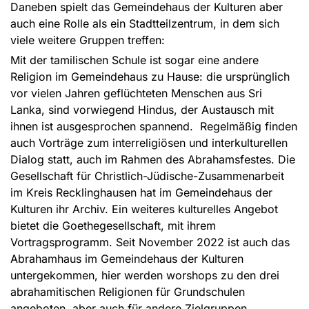
Daneben spielt das Gemeindehaus der Kulturen aber
auch eine Rolle als ein Stadtteilzentrum, in dem sich
viele weitere Gruppen treffen:
Mit der tamilischen Schule ist sogar eine andere
Religion im Gemeindehaus zu Hause: die ursprünglich
vor vielen Jahren geflüchteten Menschen aus Sri
Lanka, sind vorwiegend Hindus, der Austausch mit
ihnen ist ausgesprochen spannend. Regelmäßig finden
auch Vorträge zum interreligiösen und interkulturellen
Dialog statt, auch im Rahmen des Abrahamsfestes. Die
Gesellschaft für Christlich-Jüdische-Zusammenarbeit
im Kreis Recklinghausen hat im Gemeindehaus der
Kulturen ihr Archiv. Ein weiteres kulturelles Angebot
bietet die Goethegesellschaft, mit ihrem
Vortragsprogramm. Seit November 2022 ist auch das
Abrahamhaus im Gemeindehaus der Kulturen
untergekommen, hier werden worshops zu den drei
abrahamitischen Religionen für Grundschulen
angeboten, aber auch für andere Zielgruppen.