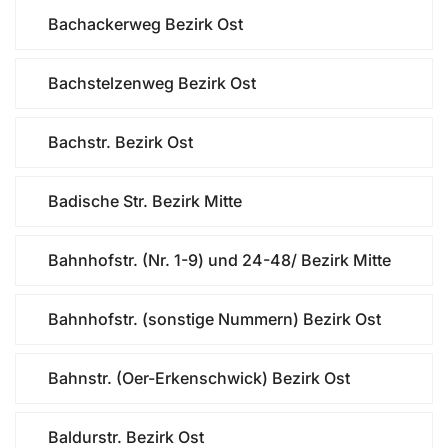
Bachackerweg Bezirk Ost
Bachstelzenweg Bezirk Ost
Bachstr. Bezirk Ost
Badische Str. Bezirk Mitte
Bahnhofstr. (Nr. 1-9) und 24-48/ Bezirk Mitte
Bahnhofstr. (sonstige Nummern) Bezirk Ost
Bahnstr. (Oer-Erkenschwick) Bezirk Ost
Baldurstr. Bezirk Ost