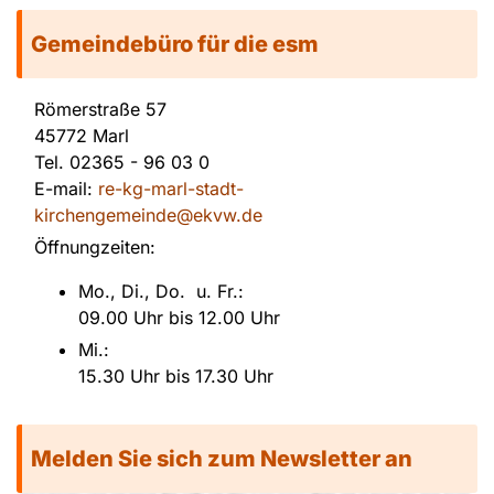
Gemeindebüro für die esm
Römerstraße 57
45772 Marl
Tel.
02365 - 96 03 0
E-mail:
re-kg-marl-stadt-
kirchengemeinde@ekvw.de
Öffnungzeiten:
Mo., Di., Do. u. Fr.:
09.00 Uhr bis 12.00 Uhr
Mi.:
15.30 Uhr bis 17.30 Uhr
Melden Sie sich zum Newsletter an