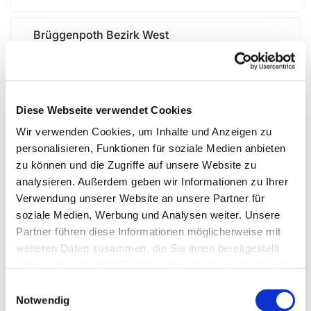
Brüggenpoth Bezirk West
Brüggeweg Bezirk West
Diese Webseite verwendet Cookies
Brunhildestr. Bezirk Ost
Wir verwenden Cookies, um Inhalte und Anzeigen zu
personalisieren, Funktionen für soziale Medien anbieten
Buchenstr. Bezirk Ost
zu können und die Zugriffe auf unsere Website zu
analysieren. Außerdem geben wir Informationen zu Ihrer
Buchsbaumweg Bezirk Ost
Verwendung unserer Website an unsere Partner für
soziale Medien, Werbung und Analysen weiter. Unsere
Partner führen diese Informationen möglicherweise mit
Budapester Straße Bezirk West
weiteren Daten zusammen, die Sie ihnen bereitgestellt
haben oder die sie im Rahmen Ihrer Nutzung der Dienste
Buerer Str. Bezirk West
gesammelt haben.
Einwilligungsauswahl
Notwendig