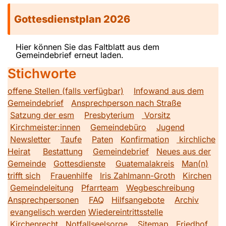
Gottesdienstplan 2026
Hier können Sie das Faltblatt aus dem
Gemeindebrief erneut laden.
Stichworte
offene Stellen (falls verfügbar)
Infowand aus dem
Gemeindebrief
Ansprechperson nach Straße
Satzung der esm
Presbyterium
Vorsitz
Kirchmeister:innen
Gemeindebüro
Jugend
Newsletter
Taufe
Paten
Konfirmation
kirchliche
Heirat
Bestattung
Gemeindebrief
Neues aus der
Gemeinde
Gottesdienste
Guatemalakreis
Man(n)
trifft sich
Frauenhilfe
Iris Zahlmann-Groth
Kirchen
Gemeindeleitung
Pfarrteam
Wegbeschreibung
Ansprechpersonen
FAQ
Hilfsangebote
Archiv
evangelisch werden
Wiedereintrittsstelle
Kirchenrecht
Notfallseelsorge
Sitemap
Friedhof