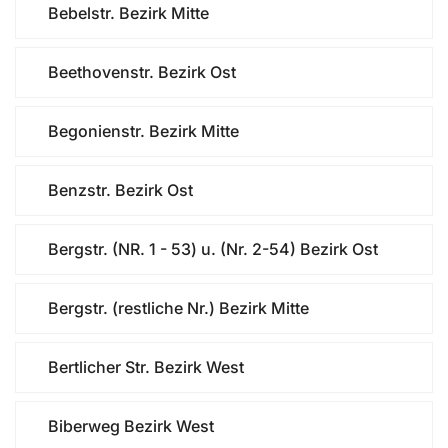
Bebelstr. Bezirk Mitte
Beethovenstr. Bezirk Ost
Begonienstr. Bezirk Mitte
Benzstr. Bezirk Ost
Bergstr. (NR. 1 - 53) u. (Nr. 2-54) Bezirk Ost
Bergstr. (restliche Nr.) Bezirk Mitte
Bertlicher Str. Bezirk West
Biberweg Bezirk West