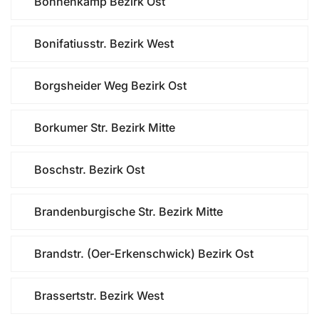
Bohnenkamp Bezirk Ost
Bonifatiusstr. Bezirk West
Borgsheider Weg Bezirk Ost
Borkumer Str. Bezirk Mitte
Boschstr. Bezirk Ost
Brandenburgische Str. Bezirk Mitte
Brandstr. (Oer-Erkenschwick) Bezirk Ost
Brassertstr. Bezirk West