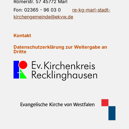
Römerstr. 57 45772 Marl
Fon:
02365 - 96 03 0
re-kg-marl-stadt-
kirchengemeinde@ekvw.de
Kontakt
Datenschutzerklärung zur Weitergabe an
Dritte