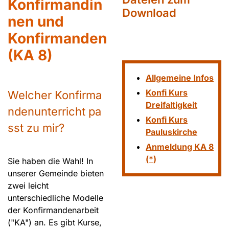
Konfirmandin
Download
nen und
Konfirmanden
(KA 8)
Allgemeine Infos
Konfi Kurs
Welcher Konfirma
Dreifaltigkeit
ndenunterricht pa
Konfi Kurs
sst zu mir?
Pauluskirche
Anmeldung KA 8
(*
)
Sie haben die Wahl! In
unserer Gemeinde bieten
zwei leicht
unterschiedliche Modelle
der Konfirmandenarbeit
("KA") an. Es gibt Kurse,