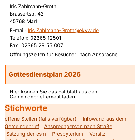
Iris Zahlmann-Groth
Brassertstr. 42
45768 Marl
E-mail:
Iris.Zahlmann-Groth@ekvw.de
Telefon: 02365 12501
Fax: 02365 29 55 007
Öffnungszeiten für Besucher: nach Absprache
Gottesdienstplan 2026
Hier können Sie das Faltblatt aus dem
Gemeindebrief erneut laden.
Stichworte
offene Stellen (falls verfügbar)
Infowand aus dem
Gemeindebrief
Ansprechperson nach Straße
Satzung der esm
Presbyterium
Vorsitz