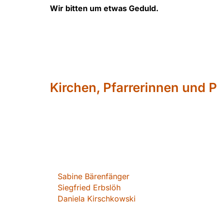
Wir bitten um etwas Geduld.
Kirchen, Pfarrerinnen und P
Sabin
e Bärenfänger
Siegfried Erbslöh
Daniela Kirschkowsk
i