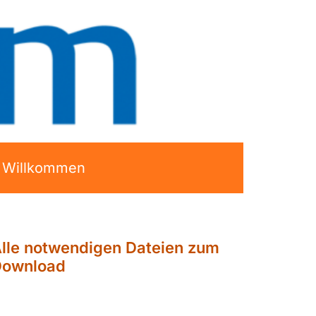
h Willkommen
lle notwendigen Dateien zum
Download