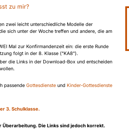
st zu mir?
n zwei leicht unterschiedliche Modelle der
die sich unter der Woche treffen und andere, die am
ZWEI Mal zur Konfirmandenzeit ein: die erste Runde
tzung folgt in der 8. Klasse ("KA8").
 über die Links in der Download-Box und entscheiden
 wollen.
uch passende
Gottesdienste
und
Kinder-Gottesdienste
er 3. Schulklasse.
er Überarbeitung. Die Links sind jedoch korrekt.