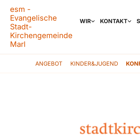
esm -
Evangelische
WIR
KONTAKT
S
Stadt-
Kirchengemeinde
Marl
ANGEBOT
KINDER&JUGEND
KON