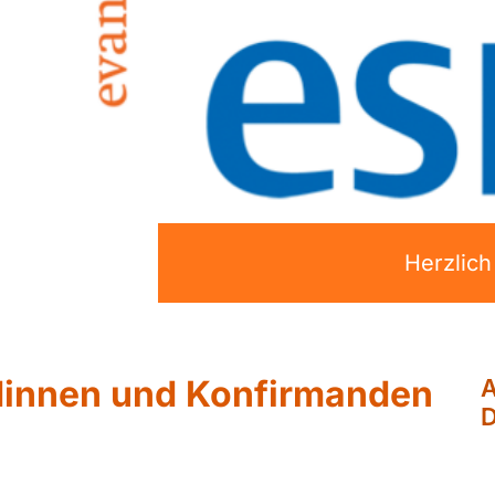
Herzlic
dinnen und Konfirmanden
A