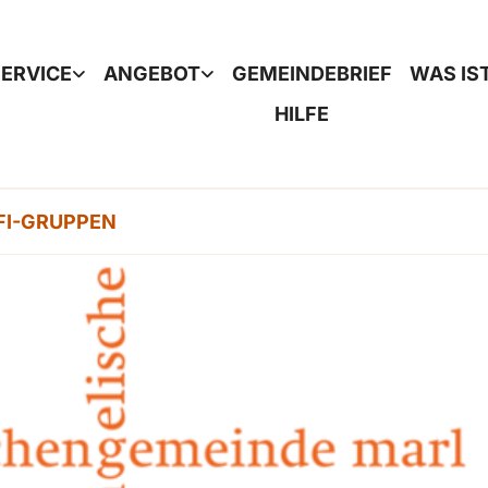
ERVICE
ANGEBOT
GEMEINDEBRIEF
WAS IS
HILFE
FI-GRUPPEN