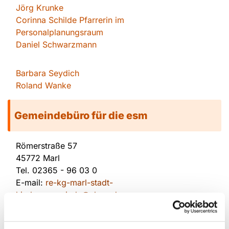
Jörg Krunke
Corinna Schilde Pfarrerin im
Personalplanungsraum
Daniel Schwarzmann
Barbara Seydich
Roland Wanke
Gemeindebüro für die esm
Römerstraße 57
45772 Marl
Tel.
02365 - 96 03 0
E-mail:
re-kg-marl-stadt-
kirchengemeinde@ekvw.de
Öffnungzeiten: