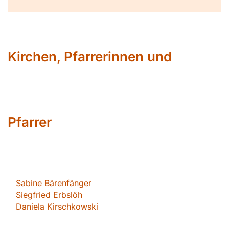
Kirchen, Pfarrerinnen und
Pfarrer
Sabin
e Bärenfänger
Siegfried Erbslöh
Daniela Kirschkowsk
i