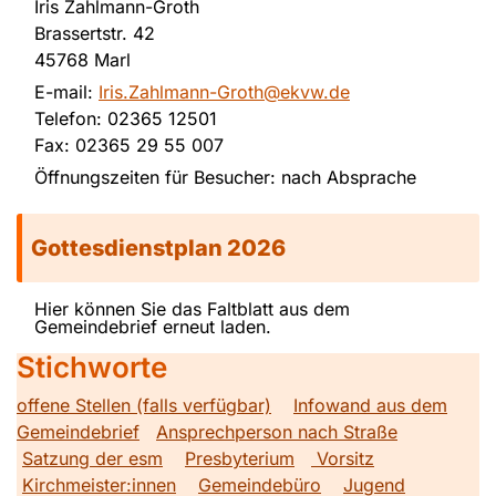
Iris Zahlmann-Groth
Brassertstr. 42
45768 Marl
E-mail:
Iris.Zahlmann-Groth@ekvw.de
Telefon: 02365 12501
Fax: 02365 29 55 007
Öffnungszeiten für Besucher: nach Absprache
Gottesdienstplan 2026
Hier können Sie das Faltblatt aus dem
Gemeindebrief erneut laden.
Stichworte
offene Stellen (falls verfügbar)
Infowand aus dem
Gemeindebrief
Ansprechperson nach Straße
Satzung der esm
Presbyterium
Vorsitz
Kirchmeister:innen
Gemeindebüro
Jugend