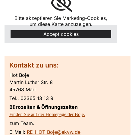
Bitte akzeptieren Sie Marketing-Cookies,
um diese Karte anzuzeigen.
Accept cookies
Kontakt zu uns:
Hot Boje
Martin Luther Str. 8
45768 Marl
Tel.: 02365 13 13 9
Bürozeiten & Öffnungszeiten
Finden Sie auf der Homepage der Boje.
zum Team.
E-Mail:
RE-HOT-Boje@ekvw.de