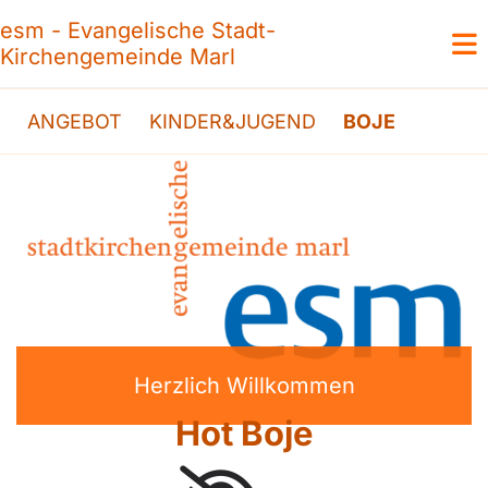
esm - Evangelische Stadt-
Kirchengemeinde Marl
ANGEBOT
KINDER&JUGEND
BOJE
Herzlich Willkommen
Hot Boje