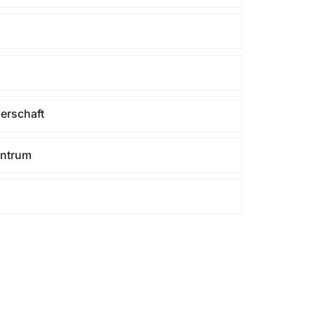
erschaft
entrum