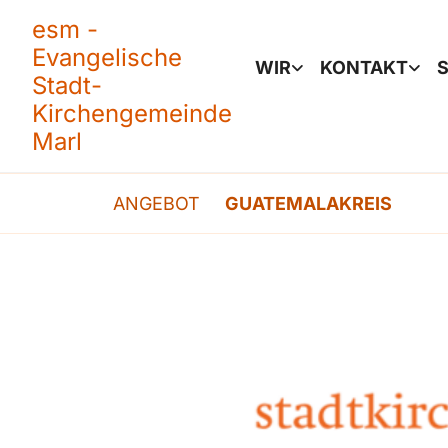
esm -
Evangelische
WIR
KONTAKT
S
Stadt-
Kirchengemeinde
Marl
ANGEBOT
GUATEMALAKREIS