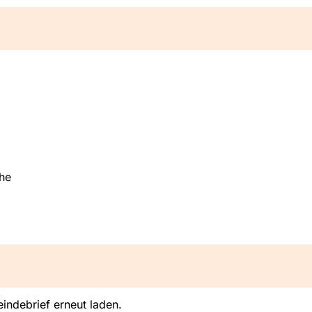
he
indebrief erneut laden.