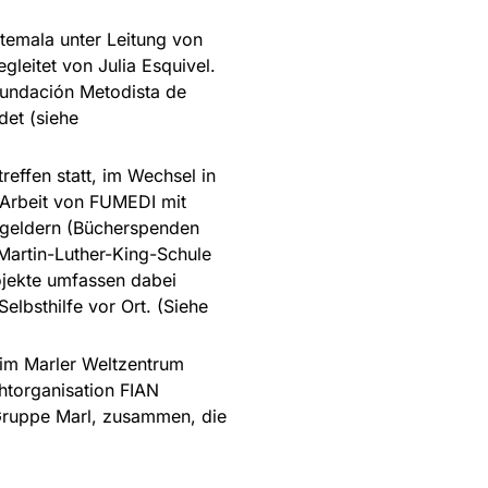
temala unter Leitung von
gleitet von Julia Esquivel.
undación Metodista de
det (siehe
reffen statt, im Wechsel in
 Arbeit von FUMEDI mit
ngeldern (Bücherspenden
Martin-Luther-King-Schule
ojekte umfassen dabei
elbsthilfe vor Ort. (Siehe
 im Marler Weltzentrum
htorganisation FIAN
 Gruppe Marl, zusammen, die