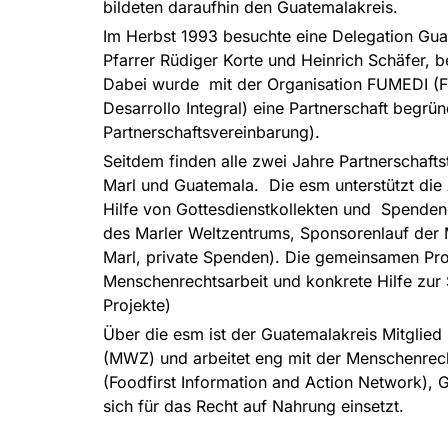
bildeten daraufhin den Guatemalakreis.
Im Herbst 1993 besuchte eine Delegation Gua
Pfarrer Rüdiger Korte und Heinrich Schäfer, be
Dabei wurde mit der Organisation FUMEDI (F
Desarrollo Integral) eine Partnerschaft begrün
Partnerschaftsvereinbarung).
Seitdem finden alle zwei Jahre Partnerschaftst
Marl und Guatemala. Die esm unterstützt die
Hilfe von Gottesdienstkollekten und Spende
des Marler Weltzentrums, Sponsorenlauf der 
Marl, private Spenden). Die gemeinsamen Pr
Menschenrechtsarbeit und konkrete Hilfe zur S
Projekte)
Über die esm ist der Guatemalakreis Mitglied
(MWZ) und arbeitet eng mit der Menschenrec
(Foodfirst Information and Action Network),
sich für das Recht auf Nahrung einsetzt.