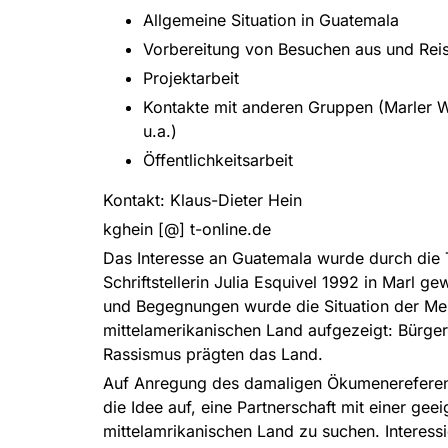
Allgemeine Situation in Guatemala
Vorbereitung von Besuchen aus und Rei
Projektarbeit
Kontakte mit anderen Gruppen (Marler 
u.a.)
Öffentlichkeitsarbeit
Kontakt: Klaus-Dieter Hein
kghein [@] t-online.de
Das Interesse an Guatemala wurde durch die
Schriftstellerin Julia Esquivel 1992 in Marl g
und Begegnungen wurde die Situation der M
mittelamerikanischen Land aufgezeigt: Bürge
Rassismus prägten das Land.
Auf Anregung des damaligen Ökumenereferen
die Idee auf, eine Partnerschaft mit einer gee
mittelamrikanischen Land zu suchen. Interess