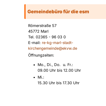
Gemeindebüro für die esm
Römerstraße 57
45772 Marl
Tel.
02365 - 96 03 0
E-mail:
re-kg-marl-stadt-
kirchengemeinde@ekvw.de
Öffnungzeiten:
Mo., Di., Do. u. Fr.:
09.00 Uhr bis 12.00 Uhr
Mi.:
15.30 Uhr bis 17.30 Uhr