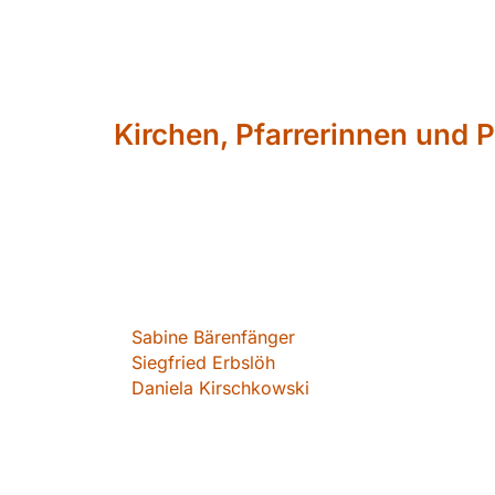
Kirchen, Pfarrerinnen und P
Sabin
e Bärenfänger
Siegfried Erbslöh
Daniela Kirschkowsk
i