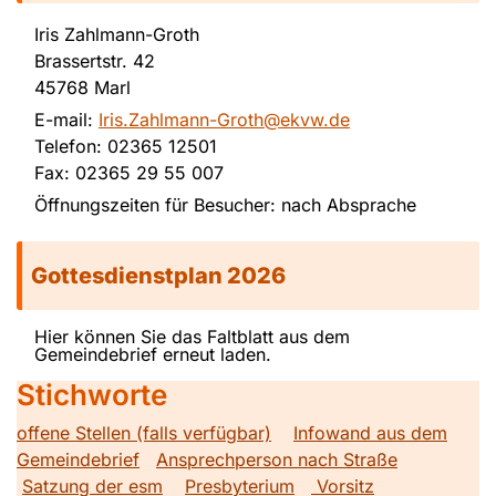
Iris Zahlmann-Groth
Brassertstr. 42
45768 Marl
E-mail:
Iris.Zahlmann-Groth@ekvw.de
Telefon: 02365 12501
Fax: 02365 29 55 007
Öffnungszeiten für Besucher: nach Absprache
Gottesdienstplan 2026
Hier können Sie das Faltblatt aus dem
Gemeindebrief erneut laden.
Stichworte
offene Stellen (falls verfügbar)
Infowand aus dem
Gemeindebrief
Ansprechperson nach Straße
Satzung der esm
Presbyterium
Vorsitz