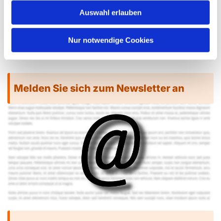
Auswahl erlauben
Mo., Di., Do. u. Fr.:
09.00 Uhr bis 12.00 Uhr
Mi.:
Nur notwendige Cookies
15.30 Uhr bis 17.30 Uhr
Melden Sie sich zum Newsletter an