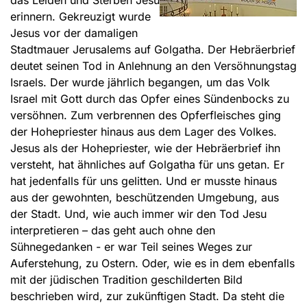
das Leiden und Sterben Jesu
erinnern. Gekreuzigt wurde
Jesus vor der damaligen
Stadtmauer Jerusalems auf Golgatha. Der Hebräerbrief
deutet seinen Tod in Anlehnung an den Versöhnungstag
Israels. Der wurde jährlich begangen, um das Volk
Israel mit Gott durch das Opfer eines Sündenbocks zu
versöhnen. Zum verbrennen des Opferfleisches ging
der Hohepriester hinaus aus dem Lager des Volkes.
Jesus als der Hohepriester, wie der Hebräerbrief ihn
versteht, hat ähnliches auf Golgatha für uns getan. Er
hat jedenfalls für uns gelitten. Und er musste hinaus
aus der gewohnten, beschützenden Umgebung, aus
der Stadt. Und, wie auch immer wir den Tod Jesu
interpretieren – das geht auch ohne den
Sühnegedanken - er war Teil seines Weges zur
Auferstehung, zu Ostern. Oder, wie es in dem ebenfalls
mit der jüdischen Tradition geschilderten Bild
beschrieben wird, zur zukünftigen Stadt. Da steht die