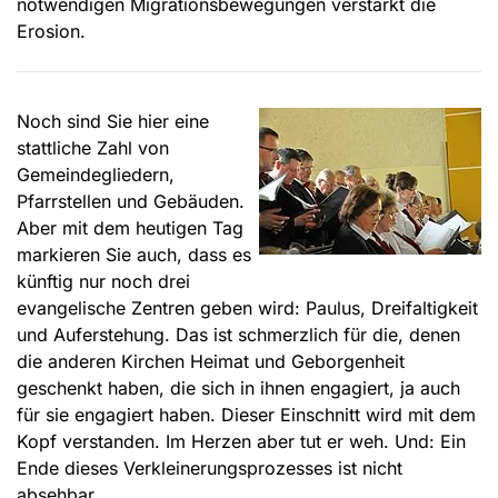
notwendigen Migrationsbewegungen verstärkt die
Erosion.
Noch sind Sie hier eine
stattliche Zahl von
Gemeindegliedern,
Pfarrstellen und Gebäuden.
Aber mit dem heutigen Tag
markieren Sie auch, dass es
künftig nur noch drei
evangelische Zentren geben wird: Paulus, Dreifaltigkeit
und Auferstehung. Das ist schmerzlich für die, denen
die anderen Kirchen Heimat und Geborgenheit
geschenkt haben, die sich in ihnen engagiert, ja auch
für sie engagiert haben. Dieser Einschnitt wird mit dem
Kopf verstanden. Im Herzen aber tut er weh. Und: Ein
Ende dieses Verkleinerungsprozesses ist nicht
absehbar.