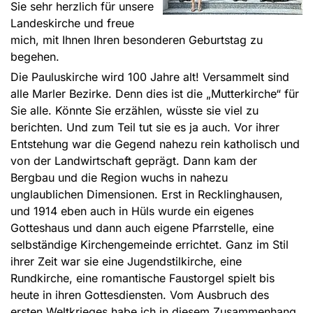
Sie sehr herzlich für unsere
Landeskirche und freue
mich, mit Ihnen Ihren besonderen Geburtstag zu
begehen.
Die Pauluskirche wird 100 Jahre alt! Versammelt sind
alle Marler Bezirke. Denn dies ist die „Mutterkirche“ für
Sie alle. Könnte Sie erzählen, wüsste sie viel zu
berichten. Und zum Teil tut sie es ja auch. Vor ihrer
Entstehung war die Gegend nahezu rein katholisch und
von der Landwirtschaft geprägt. Dann kam der
Bergbau und die Region wuchs in nahezu
unglaublichen Dimensionen. Erst in Recklinghausen,
und 1914 eben auch in Hüls wurde ein eigenes
Gotteshaus und dann auch eigene Pfarrstelle, eine
selbständige Kirchengemeinde errichtet. Ganz im Stil
ihrer Zeit war sie eine Jugendstilkirche, eine
Rundkirche, eine romantische Faustorgel spielt bis
heute in ihren Gottesdiensten. Vom Ausbruch des
ersten Weltkrieges habe ich in diesem Zusammenhang