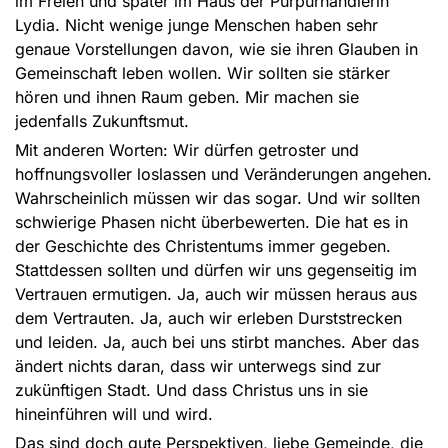
im Freien und später im Haus der Purpurhändlerin
Lydia. Nicht wenige junge Menschen haben sehr
genaue Vorstellungen davon, wie sie ihren Glauben in
Gemeinschaft leben wollen. Wir sollten sie stärker
hören und ihnen Raum geben. Mir machen sie
jedenfalls Zukunftsmut.
Mit anderen Worten: Wir dürfen getroster und
hoffnungsvoller loslassen und Veränderungen angehen.
Wahrscheinlich müssen wir das sogar. Und wir sollten
schwierige Phasen nicht überbewerten. Die hat es in
der Geschichte des Christentums immer gegeben.
Stattdessen sollten und dürfen wir uns gegenseitig im
Vertrauen ermutigen. Ja, auch wir müssen heraus aus
dem Vertrauten. Ja, auch wir erleben Durststrecken
und leiden. Ja, auch bei uns stirbt manches. Aber das
ändert nichts daran, dass wir unterwegs sind zur
zukünftigen Stadt. Und dass Christus uns in sie
hineinführen will und wird.
Das sind doch gute Perspektiven, liebe Gemeinde, die