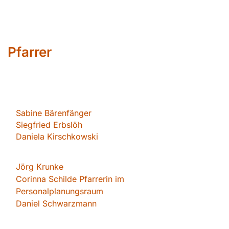
Pfarrer
Sabin
e Bärenfänger
Siegfried Erbslöh
Daniela Kirschkowsk
i
Jörg Krunke
Corinna Schilde Pfarrerin im
Personalplanungsraum
Daniel Schwarzmann