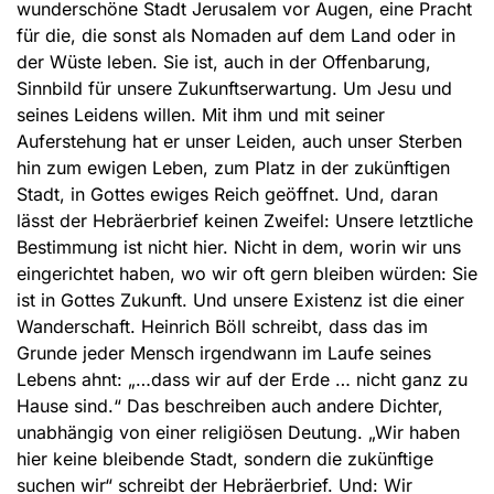
wunderschöne Stadt Jerusalem vor Augen, eine Pracht
für die, die sonst als Nomaden auf dem Land oder in
der Wüste leben. Sie ist, auch in der Offenbarung,
Sinnbild für unsere Zukunftserwartung. Um Jesu und
seines Leidens willen. Mit ihm und mit seiner
Auferstehung hat er unser Leiden, auch unser Sterben
hin zum ewigen Leben, zum Platz in der zukünftigen
Stadt, in Gottes ewiges Reich geöffnet. Und, daran
lässt der Hebräerbrief keinen Zweifel: Unsere letztliche
Bestimmung ist nicht hier. Nicht in dem, worin wir uns
eingerichtet haben, wo wir oft gern bleiben würden: Sie
ist in Gottes Zukunft. Und unsere Existenz ist die einer
Wanderschaft. Heinrich Böll schreibt, dass das im
Grunde jeder Mensch irgendwann im Laufe seines
Lebens ahnt: „…dass wir auf der Erde … nicht ganz zu
Hause sind.“ Das beschreiben auch andere Dichter,
unabhängig von einer religiösen Deutung. „Wir haben
hier keine bleibende Stadt, sondern die zukünftige
suchen wir“ schreibt der Hebräerbrief. Und: Wir