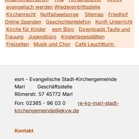
evangelisch werden
Wiedereintrittsstelle
Kirchenrecht
Notfallseelsorge
Sitemap
Friedhof
Online Spenden
Geschichtentelefon
Konfi-Unterricht
Kirche für Kinder
esm Büro
Downloads Taufe und
Trauung
Jugendbüro
Kindertagesstätten
Freizeiten
Musik und Chor
Café Leuchtturm
esm - Evangelische Stadt-Kirchengemeinde
Marl Geschäftsstelle
Römerstr. 57 45772 Marl
Fon:
02365 - 96 03 0
re-kg-marl-stadt-
kirchengemeinde@ekvw.de
Kontakt