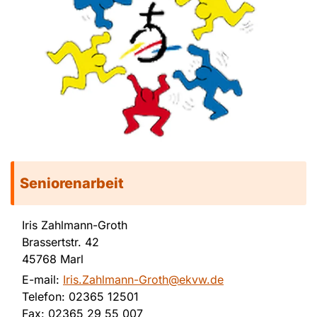
Seniorenarbeit
Iris Zahlmann-Groth
Brassertstr. 42
45768 Marl
E-mail:
Iris.Zahlmann-Groth@ekvw.de
Telefon: 02365 12501
Fax: 02365 29 55 007