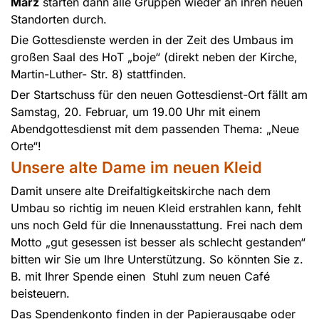
März
starten dann alle Gruppen wieder an ihren neuen
Standorten durch.
Die Gottesdienste werden in der Zeit des Umbaus im
großen Saal des HoT „boje“ (direkt neben der Kirche,
Martin-Luther- Str. 8) stattfinden.
Der Startschuss für den neuen Gottesdienst-Ort fällt am
Samstag, 20. Februar, um 19.00 Uhr mit einem
Abendgottesdienst mit dem passenden Thema: „Neue
Orte“!
Unsere alte Dame im neuen Kleid
Damit unsere alte Dreifaltigkeitskirche nach dem
Umbau so richtig im neuen Kleid erstrahlen kann, fehlt
uns noch Geld für die Innenausstattung. Frei nach dem
Motto „gut gesessen ist besser als schlecht gestanden“
bitten wir Sie um Ihre Unterstützung. So könnten Sie z.
B. mit Ihrer Spende einen Stuhl zum neuen Café
beisteuern.
Das Spendenkonto finden in der Papierausgabe oder