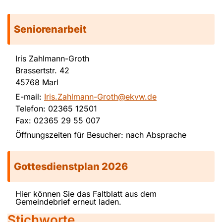
Seniorenarbeit
Iris Zahlmann-Groth
Brassertstr. 42
45768 Marl
E-mail:
Iris.Zahlmann-Groth@ekvw.de
Telefon: 02365 12501
Fax: 02365 29 55 007
Öffnungszeiten für Besucher: nach Absprache
Gottesdienstplan 2026
Hier können Sie das Faltblatt aus dem
Gemeindebrief erneut laden.
Stichworte