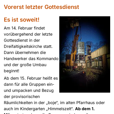
Vorerst letzter Gottesdienst
Es ist soweit!
Am 14. Februar findet
vorübergehend der letzte
Gottesdienst in der
Dreifaltigkeitskirche statt.
Dann übernehmen die
Handwerker das Kommando
und der große Umbau
beginnt!
Ab dem 15. Februar heißt es
dann für alle Gruppen ein-
und umpacken und Bezug
der provisorischen
Räumlichkeiten in der „boje“, im alten Pfarrhaus oder
auch im Kindergarten „Himmelszelt“.
Ab dem 1.