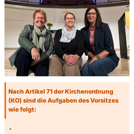
Nach Artikel 71 der Kirchenordnung
(KO) sind die Aufgaben des Vorsitzes
wie folgt:
„