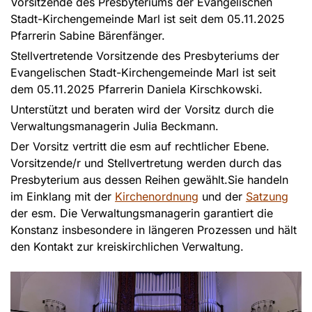
Vorsitzende des Presbyteriums der Evangelischen
Stadt-Kirchengemeinde Marl ist seit dem 05.11.2025
Pfarrerin Sabine Bärenfänger.
Stellvertretende Vorsitzende des Presbyteriums der
Evangelischen Stadt-Kirchengemeinde Marl ist seit
dem 05.11.2025 Pfarrerin Daniela Kirschkowski.
Unterstützt und beraten wird der Vorsitz durch die
Verwaltungsmanagerin Julia Beckmann.
Der Vorsitz vertritt die esm auf rechtlicher Ebene.
Vorsitzende/r und Stellvertretung werden durch das
Presbyterium aus dessen Reihen gewählt.Sie handeln
im Einklang mit der
Kirchenordnung
und der
Satzung
der esm. Die Verwaltungsmanagerin garantiert die
Konstanz insbesondere in längeren Prozessen und hält
den Kontakt zur kreiskirchlichen Verwaltung.