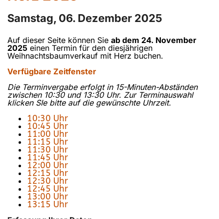
Samstag, 06. Dezember 2025
Auf dieser Seite können Sie
ab dem 24. November
2025
einen Termin für den diesjährigen
Weihnachtsbaumverkauf mit Herz buchen.
Verfügbare Zeitfenster
Die Terminvergabe erfolgt in 15-Minuten-Abständen
zwischen 10:30 und 13:30 Uhr. Zur Terminauswahl
klicken SIe bitte auf die gewünschte Uhrzeit.
10:30 Uhr
10:45 Uhr
11:00 Uhr
11:15 Uhr
11:30 Uhr
11:45 Uhr
12:00 Uhr
12:15 Uhr
12:30 Uhr
12:45 Uhr
13:00 Uhr
13:15 Uhr