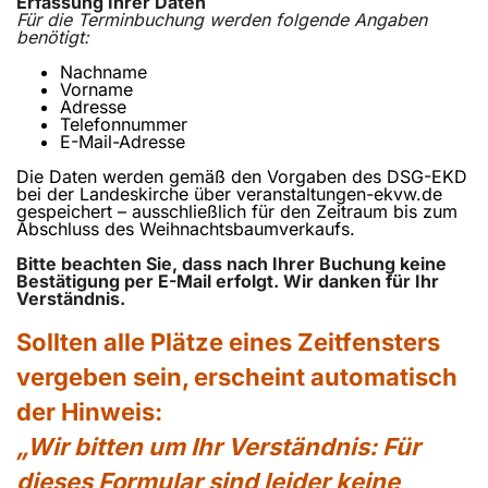
Erfassung Ihrer Daten
Für die Terminbuchung werden folgende Angaben
benötigt:
Nachname
Vorname
Adresse
Telefonnummer
E-Mail-Adresse
Die Daten werden gemäß den Vorgaben des DSG-EKD
bei der Landeskirche über veranstaltungen-ekvw.de
gespeichert – ausschließlich für den Zeitraum bis zum
Abschluss des Weihnachtsbaumverkaufs.
Bitte beachten Sie, dass nach Ihrer Buchung keine
Bestätigung per E-Mail erfolgt. Wir danken für Ihr
Verständnis.
Sollten alle Plätze eines Zeitfensters
vergeben sein, erscheint automatisch
der Hinweis:
„Wir bitten um Ihr Verständnis: Für
dieses Formular sind leider keine