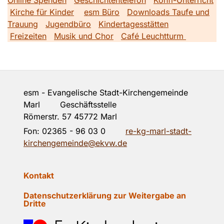
Kirche für Kinder
esm Büro
Downloads Taufe und
Trauung
Jugendbüro
Kindertagesstätten
Freizeiten
Musik und Chor
Café Leuchtturm
esm - Evangelische Stadt-Kirchengemeinde
Marl Geschäftsstelle
Römerstr. 57 45772 Marl
Fon:
02365 - 96 03 0
re-kg-marl-stadt-
kirchengemeinde@ekvw.de
Kontakt
Datenschutzerklärung zur Weitergabe an
Dritte