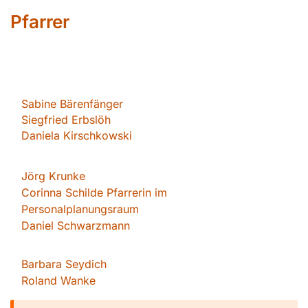
Pfarrer
Sabin
e Bärenfänger
Siegfried Erbslöh
Daniela Kirschkowsk
i
Jörg Krunke
Corinna Schilde Pfarrerin im
Personalplanungsraum
Daniel Schwarzmann
Barbara Seydich
Roland Wanke