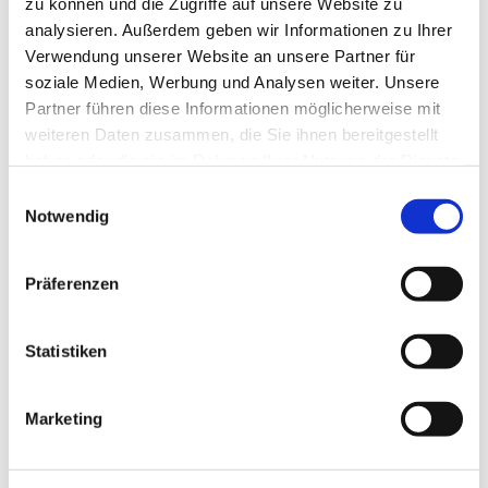
zu können und die Zugriffe auf unsere Website zu
analysieren. Außerdem geben wir Informationen zu Ihrer
Verwendung unserer Website an unsere Partner für
soziale Medien, Werbung und Analysen weiter. Unsere
Partner führen diese Informationen möglicherweise mit
weiteren Daten zusammen, die Sie ihnen bereitgestellt
haben oder die sie im Rahmen Ihrer Nutzung der Dienste
gesammelt haben.
Einwilligungsauswahl
Notwendig
Evangelische Jugend
Präferenzen
Statistiken
Marketing