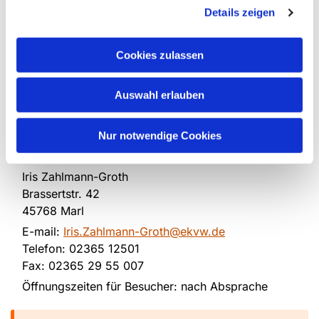
Details zeigen
Cookies zulassen
Auswahl erlauben
Seniorenarbeit
Nur notwendige Cookies
Iris Zahlmann-Groth
Brassertstr. 42
45768 Marl
E-mail:
Iris.Zahlmann-Groth@ekvw.de
Telefon: 02365 12501
Fax: 02365 29 55 007
Öffnungszeiten für Besucher: nach Absprache