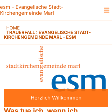
esm - Evangelische Stadt-
Kirchengemeinde Marl
HOME
TRAUERFALL : EVANGELISCHE STADT-
KIRCHENGEMEINDE MARL - ESM
Herzlich Willkommen
Was tue ich, wenn ich