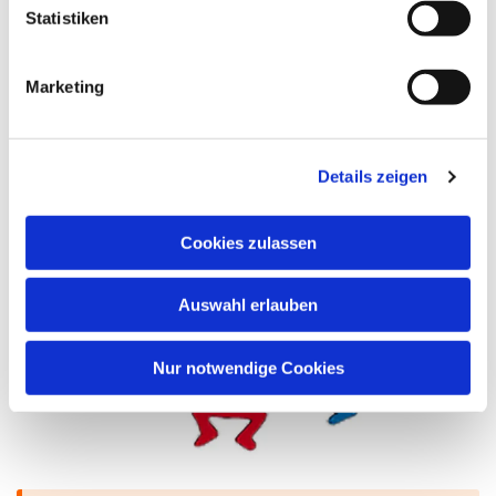
Statistiken
Evangelische Jugend
Marketing
Details zeigen
Cookies zulassen
Auswahl erlauben
Nur notwendige Cookies