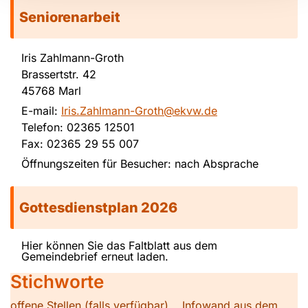
Seniorenarbeit
Iris Zahlmann-Groth
Brassertstr. 42
45768 Marl
E-mail:
Iris.Zahlmann-Groth@ekvw.de
Telefon: 02365 12501
Fax: 02365 29 55 007
Öffnungszeiten für Besucher: nach Absprache
Gottesdienstplan 2026
Hier können Sie das Faltblatt aus dem
Gemeindebrief erneut laden.
Stichworte
offene Stellen (falls verfügbar)
Infowand aus dem