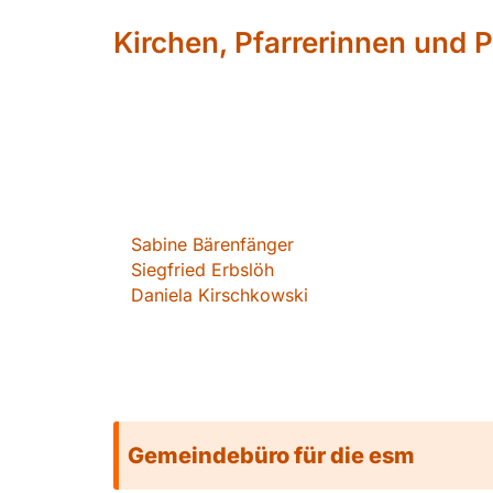
Kirchen, Pfarrerinnen und P
Sabin
e Bärenfänger
Siegfried Erbslöh
Daniela Kirschkowsk
i
Gemeindebüro für die esm