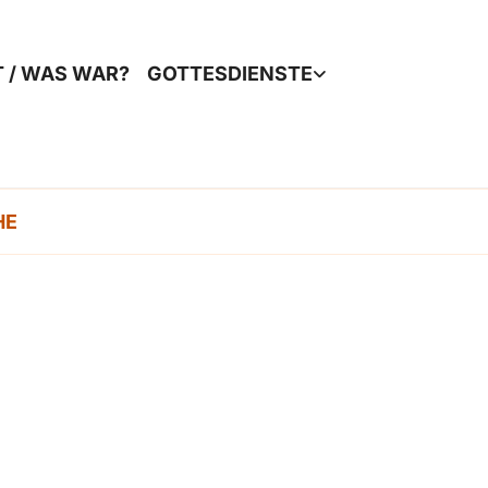
T / WAS WAR?
GOTTESDIENSTE
HE