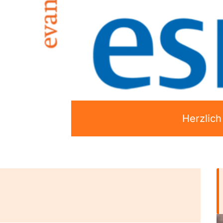
Herzlic