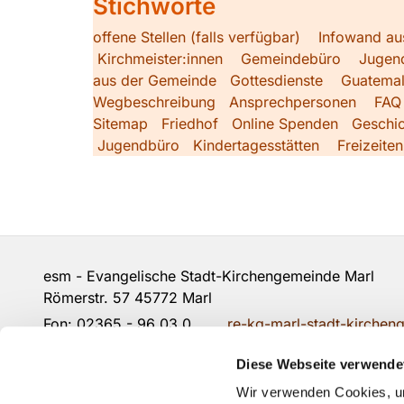
Stichworte
offene Stellen (falls verfügbar)
Infowand au
Kirchmeister:innen
Gemeindebüro
Jugen
aus der Gemeinde
Gottesdienste
Guatemal
Wegbeschreibung
Ansprechpersonen
FAQ
Sitemap
Friedhof
Online Spenden
Geschic
Jugendbüro
Kindertagesstätten
Freizeiten
esm - Evangelische Stadt-Kirchengemeinde Marl 
Römerstr. 57 45772 Marl
Fon:
02365 - 96 03 0
re-kg-marl-stadt-kirche
Diese Webseite verwende
Kontakt
Wir verwenden Cookies, um