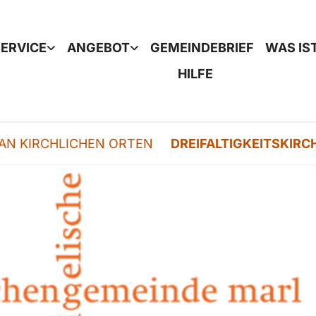
ERVICE
ANGEBOT
GEMEINDEBRIEF
WAS IS
HILFE
AN KIRCHLICHEN ORTEN
DREIFALTIGKEITSKIRC