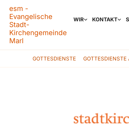
esm -
Evangelische
WIR
KONTAKT
S
Stadt-
Kirchengemeinde
Marl
GOTTESDIENSTE
GOTTESDIENSTE 