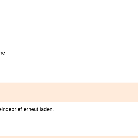
he
indebrief erneut laden.