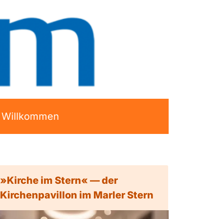
h Willkommen
»Kirche im Stern« — der
Kirchenpavillon im Marler Stern