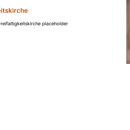
eitskirche
reifaltigkeitskirche placeholder