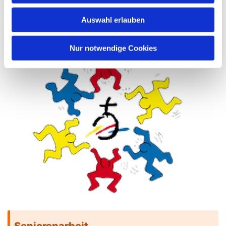
Evangelische Jugend
Auswahl erlauben
Nur notwendige Cookies
Seniorenarbeit