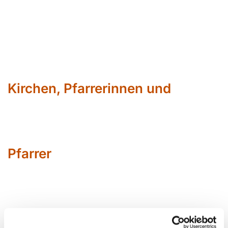
Kirchen, Pfarrerinnen und
Pfarrer
Sabin
e Bärenfänger
Siegfried Erbslöh