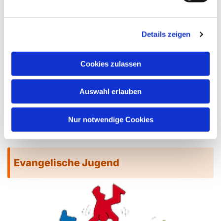
Melden Sie sich zum Newsletter an
Details zeigen
Cookies zulassen
Auswahl erlauben
Nur notwendige Cookies
Evangelische Jugend