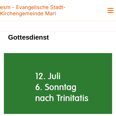
esm - Evangelische Stadt-
Kirchengemeinde Marl
Gottesdienst