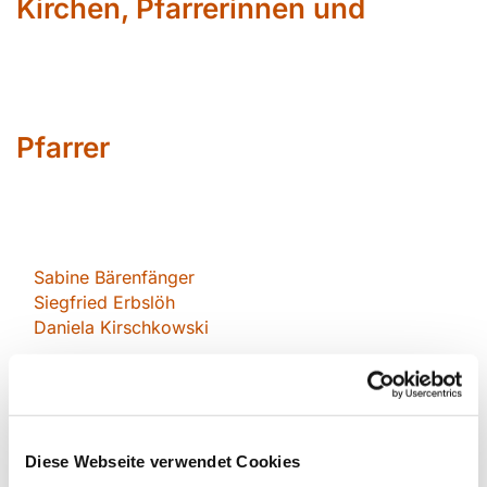
Kirchen, Pfarrerinnen und
Pfarrer
Sabin
e Bärenfänger
Siegfried Erbslöh
Daniela Kirschkowsk
i
Jörg Krunke
Corinna Schilde Pfarrerin im
Personalplanungsraum
Diese Webseite verwendet Cookies
Daniel Schwarzmann