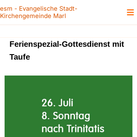
esm - Evangelische Stadt-
Kirchengemeinde Marl
Ferienspezial-Gottesdienst mit
Taufe