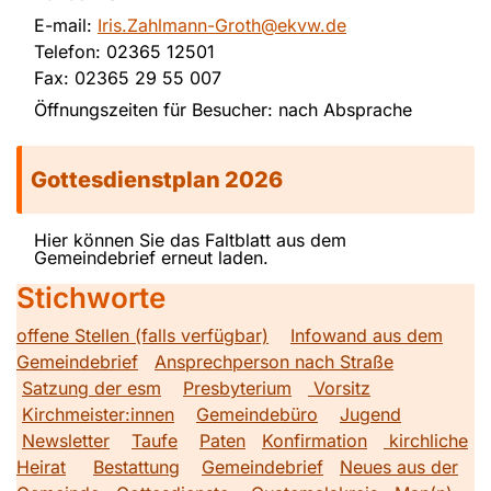
E-mail:
Iris.Zahlmann-Groth@ekvw.de
Telefon: 02365 12501
Fax: 02365 29 55 007
Öffnungszeiten für Besucher: nach Absprache
Gottesdienstplan 2026
Hier können Sie das Faltblatt aus dem
Gemeindebrief erneut laden.
Stichworte
offene Stellen (falls verfügbar)
Infowand aus dem
Gemeindebrief
Ansprechperson nach Straße
Satzung der esm
Presbyterium
Vorsitz
Kirchmeister:innen
Gemeindebüro
Jugend
Newsletter
Taufe
Paten
Konfirmation
kirchliche
Heirat
Bestattung
Gemeindebrief
Neues aus der