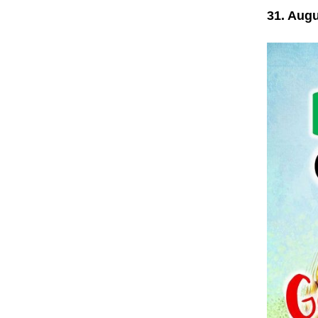
31. Augu