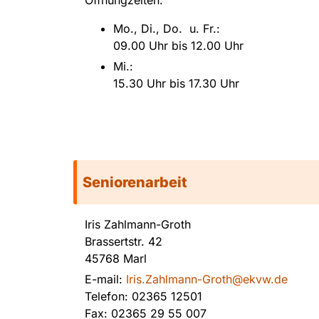
Öffnungzeiten:
Mo., Di., Do. u. Fr.:
09.00 Uhr bis 12.00 Uhr
Mi.:
15.30 Uhr bis 17.30 Uhr
Seniorenarbeit
Iris Zahlmann-Groth
Brassertstr. 42
45768 Marl
E-mail:
Iris.Zahlmann-Groth@ekvw.de
Telefon: 02365 12501
Fax: 02365 29 55 007