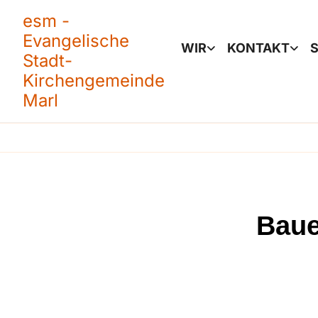
esm -
Evangelische
WIR
KONTAKT
S
Stadt-
Kirchengemeinde
Marl
Baue