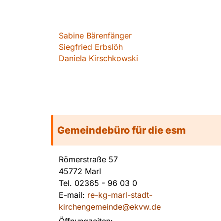
Sabin
e Bärenfänger
Siegfried Erbslöh
Daniela Kirschkowsk
i
Gemeindebüro für die esm
Römerstraße 57
45772 Marl
Tel.
02365 - 96 03 0
E-mail:
re-kg-marl-stadt-
kirchengemeinde@ekvw.de