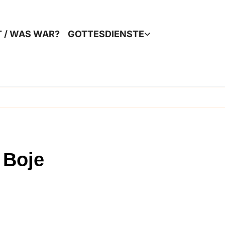
T / WAS WAR?
GOTTESDIENSTE
 Boje