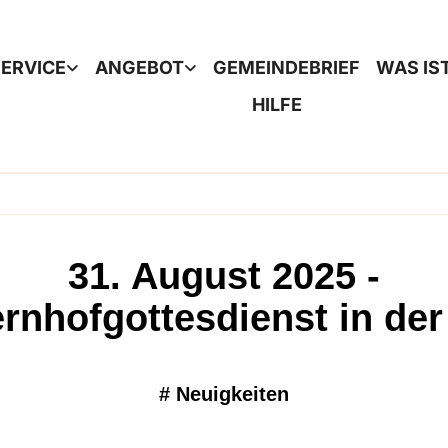
ERVICE
ANGEBOT
GEMEINDEBRIEF
WAS IS
HILFE
31. August 2025 -
rnhofgottesdienst in der
#
Neuigkeiten