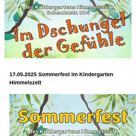
17.05.2025 Sommerfest im Kindergarten
Himmelszelt