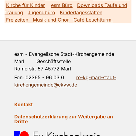
Kirche für Kinder
esm Büro
Downloads Taufe und
Trauung
Jugendbüro
Kindertagesstätten
Freizeiten
Musik und Chor
Café Leuchtturm
esm - Evangelische Stadt-Kirchengemeinde
Marl Geschäftsstelle
Römerstr. 57 45772 Marl
Fon:
02365 - 96 03 0
re-kg-marl-stadt-
kirchengemeinde@ekvw.de
Kontakt
Datenschutzerklärung zur Weitergabe an
Dritte