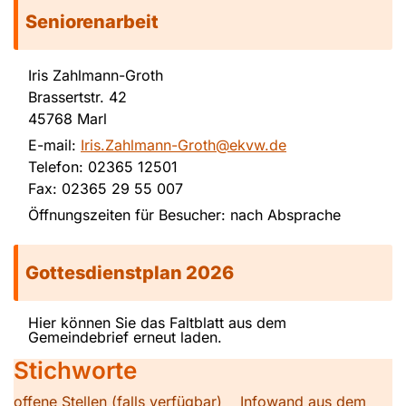
Seniorenarbeit
Iris Zahlmann-Groth
Brassertstr. 42
45768 Marl
E-mail:
Iris.Zahlmann-Groth@ekvw.de
Telefon: 02365 12501
Fax: 02365 29 55 007
Öffnungszeiten für Besucher: nach Absprache
Gottesdienstplan 2026
Hier können Sie das Faltblatt aus dem
Gemeindebrief erneut laden.
Stichworte
offene Stellen (falls verfügbar)
Infowand aus dem