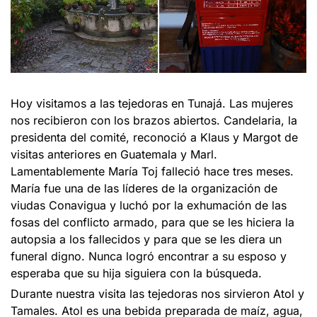
Hoy visitamos a las tejedoras en Tunajá. Las mujeres
nos recibieron con los brazos abiertos. Candelaria, la
presidenta del comité, reconoció a Klaus y Margot de
visitas anteriores en Guatemala y Marl.
Lamentablemente María Toj falleció hace tres meses.
María fue una de las líderes de la organización de
viudas Conavigua y luchó por la exhumación de las
fosas del conflicto armado, para que se les hiciera la
autopsia a los fallecidos y para que se les diera un
funeral digno. Nunca logró encontrar a su esposo y
esperaba que su hija siguiera con la búsqueda.
Durante nuestra visita las tejedoras nos sirvieron Atol y
Tamales. Atol es una bebida preparada de maíz, agua,