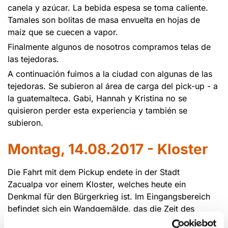
canela y azúcar. La bebida espesa se toma caliente.
Tamales son bolitas de masa envuelta en hojas de
maíz que se cuecen a vapor.
Finalmente algunos de nosotros compramos telas de
las tejedoras.
A continuación fuimos a la ciudad con algunas de las
tejedoras. Se subieron al área de carga del pick-up - a
la guatemalteca. Gabi, Hannah y Kristina no se
quisieron perder esta experiencia y también se
subieron.
Montag, 14.08.2017 - Kloster
Die Fahrt mit dem Pickup endete in der Stadt
Zacualpa vor einem Kloster, welches heute ein
Denkmal für den Bürgerkrieg ist. Im Eingangsbereich
befindet sich ein Wandgemälde, das die Zeit des
Bürgerkriegs thematisiert. Auf ihm ist Bischof Gerardi