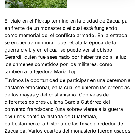
El viaje en el Pickup terminó en la ciudad de Zacualpa
en frente de un monasterio el cual está fungiendo
como memorial del el conflicto armado, En la entrada
se encuentra un mural, que retrata la época de la
guerra civil, y en el cual se puede ver al obispo
Gerardi, quien fue asesinado por haber traído a la luz
los crímenes cometidos por los militares, como
también a la tejedora María Toj.
Tuvimos la oportunidad de participar en una ceremonia
bastante emocional, en la cual se unieron las creencias
de los mayas y del cristianismo. Con velas de
diferentes colores Juliana García Gutiérrez del
convento franciscano (una sobreviviente a la guerra
civil) nos contó la historia de Guatemala,
particularmente la historia de las fosas alrededor de
Zacualpa. Varios cuartos del monasterio fueron usados