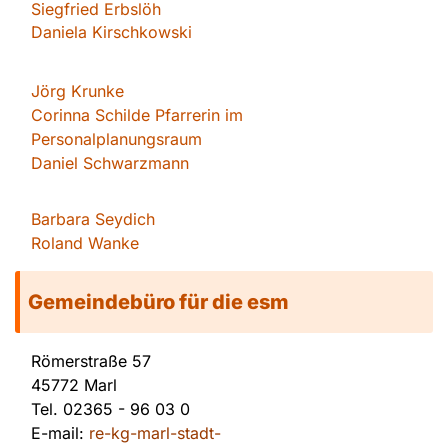
Siegfried Erbslöh
Daniela Kirschkowsk
i
Jörg Krunke
Corinna Schilde Pfarrerin im
Personalplanungsraum
Daniel Schwarzmann
Barbara Seydich
Roland Wanke
Gemeindebüro für die esm
Römerstraße 57
45772 Marl
Tel.
02365 - 96 03 0
E-mail:
re-kg-marl-stadt-